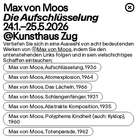
Max von Moos
×
Die Aufschlüsselung
24.1.–25.5.2026
@Kunsthaus Zug
Vertiefen Sie sich in eine Auswahl von acht bedeutenden
Werken von

Max von Moos
, indem Sie den
untenstehenden Links folgen und in sein vielschichtiges
Schaffen eintauchen:
Max von Moos, Aufschlüsselung, 1936
Max von Moos, Atomexplosion, 1964
Max von Moos, Das Lächeln, 1966
Max von Moos, Schlangenfänger, 1931
Max von Moos, Abstrakte Komposition, 1935
Max von Moos, Polyphems Kindheit (auch: Kyklop),
1960
Max von Moos, Totenparade, 1962