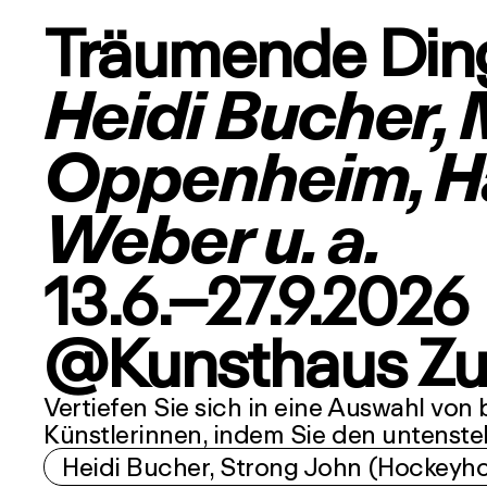
Träumende Din
Heidi Bucher,
Oppenheim, Han
Weber u. a.
13.6.–27.9.2026
@Kunsthaus Z
Vertiefen Sie sich in eine Auswahl vo
Künstlerinnen, indem Sie den untenste
Heidi Bucher, Strong John (Hockeyhos