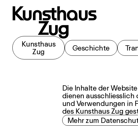
Kunsthaus
Zug
Kunsthaus
Geschichte
Tra
Zug
Die Inhalte der Websit
dienen ausschliesslich
und Verwendungen in Pu
des Kunsthaus Zug gest
Mehr zum Datenschu