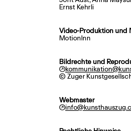
Ernst Kehrli
Video-Produktion und 
MotionInn
Bildrechte und Reprod
↗
kommunikation@kuns
Webmaster
↗
info@kunsthauszug.
Rechtliche Hinweise