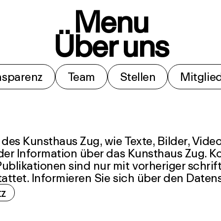
Menu
Über uns
nsparenz
Team
Stellen
Mitglie
e des Kunsthaus Zug, wie Texte, Bilder, Vi
 der Information über das Kunsthaus Zug. 
blikationen sind nur mit vorheriger schri
attet. Informieren Sie sich über den Daten
tz