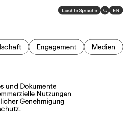
Leichte Sprache

EN
dschaft
Engagement
Medien
deos und Dokumente
Kommerzielle Nutzungen
ftlicher Genehmigung
schutz.