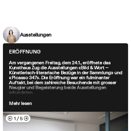
Ausstellungen
ERÖFFNUNG
Am vergangenen Freitag, dem 24.1., eröffnete das
Kunsthaus Zug die Ausstellungen «Bild & Wort –
Künstlerisch-literarische Bezüge in der Sammlung» und
«Picasso 347». Die Eröffnung war ein fulminanter
Auftakt, bei dem zahlreiche Besuchende mit grosser
Neugier und Begeisterung beide Ausstellungen
erkundeten.
Mehr lesen
←
→
1
/
5