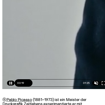
00:20
01:25

Pablo Picasso
(1881–1973) ist ein Meister der
Druckgrafik. Zeitlebens experimentierte er mit