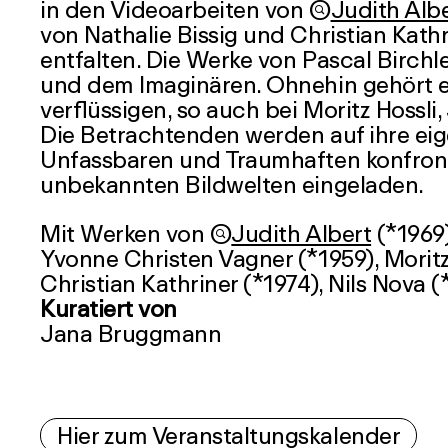
in den Videoarbeiten von

Judith Alb
von Nathalie Bissig und Christian Kat
entfalten. Die Werke von Pascal Birch
und dem Imaginären. Ohnehin gehört es
verflüssigen, so auch bei Moritz Hos
Die Betrachtenden werden auf ihre e
Unfassbaren und Traumhaften konfront
unbekannten Bildwelten eingeladen.
Mit Werken von

Judith Albert
(*1969)
Yvonne Christen Vagner (*1959), Morit
Christian Kathriner (*1974), Nils Nova
Kuratiert von
Jana Bruggmann
Hier zum Veranstaltungskalender