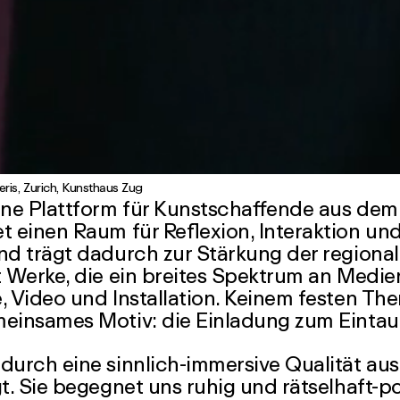
eris, Zurich, Kunsthaus Zug
eine Plattform für Kunstschaffende aus de
t einen Raum für Reflexion, Interaktion un
und trägt dadurch zur Stärkung der regiona
t Werke, die ein breites Spektrum an Medie
e, Video und Installation. Keinem festen Th
meinsames Motiv: die Einladung zum Einta
durch eine sinnlich-immersive Qualität aus,
gt. Sie begegnet uns ruhig und rätselhaft-p