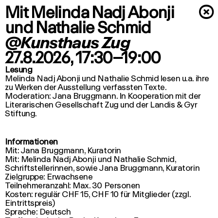
Mit Melinda Nadj Abonji
×
und Nathalie Schmid
@Kunsthaus Zug
27.8.2026
, 17:30–19:00
Lesung
Melinda Nadj Abonji und Nathalie Schmid lesen u.a. ihre
zu Werken der Ausstellung verfassten Texte.
Moderation: Jana Bruggmann. In Kooperation mit der
Literarischen Gesellschaft Zug und der Landis & Gyr
Informationen
Mit: Jana Bruggmann, Kuratorin
Mit: Melinda Nadj Abonji und Nathalie Schmid,
Schriftstellerinnen, sowie Jana Bruggmann, Kuratorin
Zielgruppe: Erwachsene
Teilnehmeranzahl: Max. 30 Personen
Kosten: regulär CHF 15, CHF 10 für Mitglieder (zzgl.
Eintrittspreis)
Sprache: Deutsch