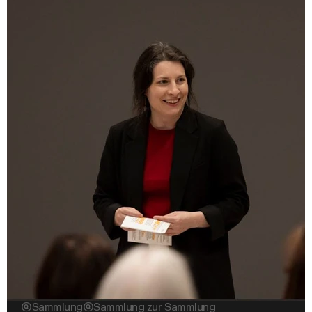

Sammlung

Sammlung zur Sammlung