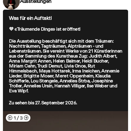
Ausstellungen
Was für ein Auftakt!
💜 «Träumende Dinge» ist eröffnet!
Die Ausstellung beschäftigt sich mit dem Träumen:
Nachtträumen, Tagträumen, Alpträumen - und
Lebensträumen. Sie vereint Werke von 21 Künstlerinnen
aus der Sammlung des Kunsthaus Zug: Judith Albert,
Anna Margrit Annen, Helen Balmer, Heidi Bucher,
Miriam Cahn, Trudi Demut, Livia Gnos, Rut
Himmelsbach, Maya Hottarek, Irma Ineichen, Annemie
Lieder, Brigitte Moser, Meret Oppenheim, Klaudia
Schifferle, Lou Stengele, Annelies Štrba, Josephine
Troller, Annelies Ursin, Hannah Villiger, Ilse Weber und
Eva Wipf.
Zu sehen bis 27. September 2026.
←
→
1
/
3