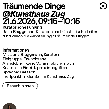
Träumende Dinge
×
@Kunsthaus Zug
21.6.2026
, 09:15–10:15
Kuratorische Führung
Jana Bruggmann, Kuratorin und künstlerische Leiterin,
führt durch die Ausstellung «Träumende Dinge».
Informationen
Mit: Jana Bruggmann, Kuratorin
Zielgruppe: Erwachsene
Anmeldung: Keine Voranmeldung nötig
Kosten: Im Eintrittspreis inbegriffen
Sprache: Deutsch
Treffpunkt: In der Bar im Kunsthaus Zug
Besuch planen