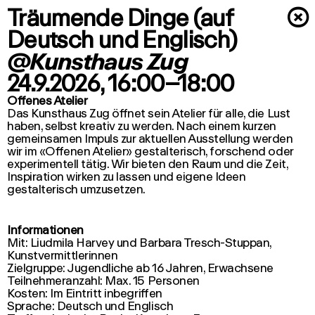
Träumende Dinge (auf
×
Deutsch und Englisch)
@Kunsthaus Zug
24.9.2026
, 16:00–18:00
Offenes Atelier
Das Kunsthaus Zug öffnet sein Atelier für alle, die Lust
haben, selbst kreativ zu werden. Nach einem kurzen
gemeinsamen Impuls zur aktuellen Ausstellung werden
wir im «Offenen Atelier» gestalterisch, forschend oder
experimentell tätig. Wir bieten den Raum und die Zeit,
Inspiration wirken zu lassen und eigene Ideen
gestalterisch umzusetzen.
Informationen
Mit: Liudmila Harvey und Barbara Tresch-Stuppan,
Kunstvermittlerinnen
Zielgruppe: Jugendliche ab 16 Jahren, Erwachsene
Teilnehmeranzahl: Max. 15 Personen
Kosten: Im Eintritt inbegriffen
Sprache: Deutsch und Englisch